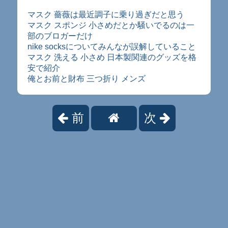
マスク 薔薇は最近調子に乗り過ぎだと思う
マスク スポンジ 小さめだとか騒いでるのは一
部のブロガーだけ
nike socksについてみんなが誤解していること
マスク 洗える 小さめ 日本製関連のグッズを格
安で紹介
俺とお前と財布 三つ折り メンズ
前
次