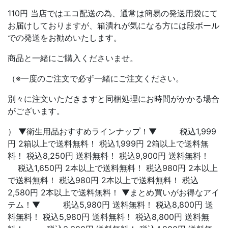
110円 当店ではエコ配送の為、通常は簡易の発送用袋にて
お届けしておりますが、箱潰れが気になる方には段ボール
での発送をお勧めいたします。
商品と一緒にご購入くださいませ。
（※一度のご注文で必ず一緒にご注文ください。
別々に注文いただきますと同梱処理にお時間がかかる場合
がございます。
） ▼衛生用品おすすめラインナップ！▼ 税込1,999
円 2箱以上で送料無料！ 税込1,999円 2箱以上で送料無
料！ 税込8,250円 送料無料！ 税込9,900円 送料無料！
税込1,650円 2本以上で送料無料！ 税込980円 2本以上
で送料無料！ 税込980円 2本以上で送料無料！ 税込
2,580円 2本以上で送料無料！ ▼まとめ買いがお得なアイ
テム！▼ 税込5,980円 送料無料！ 税込8,800円 送
料無料！ 税込5,980円 送料無料！ 税込8,800円 送料無