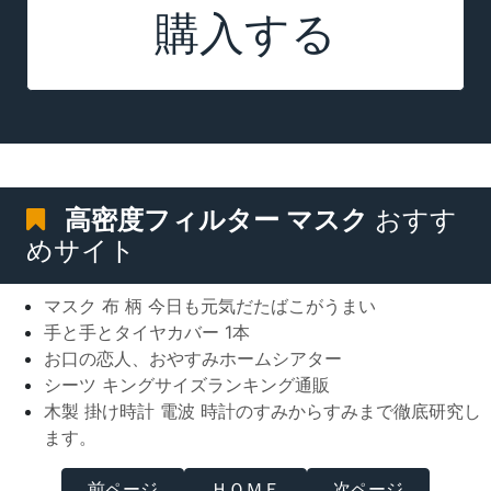
購入する
高密度フィルター マスク
おすす
めサイト
マスク 布 柄 今日も元気だたばこがうまい
手と手とタイヤカバー 1本
お口の恋人、おやすみホームシアター
シーツ キングサイズランキング通販
木製 掛け時計 電波 時計のすみからすみまで徹底研究し
ます。
前ページ
ＨＯＭＥ
次ページ