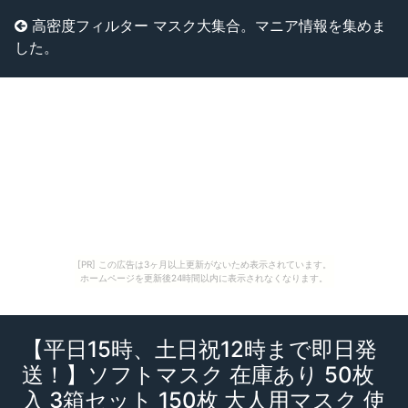
高密度フィルター マスク大集合。マニア情報を集めま
した。
[PR] この広告は3ヶ月以上更新がないため表示されています。
ホームページを更新後24時間以内に表示されなくなります。
【平日15時、土日祝12時まで即日発
送！】ソフトマスク 在庫あり 50枚
入 3箱セット 150枚 大人用マスク 使