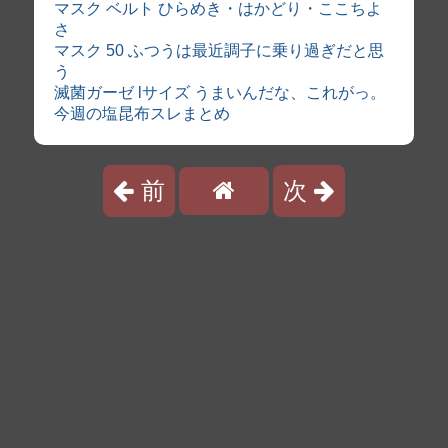
マスク ベルト ひらめき・はかどり・ここちよ
さ
マスク 50 ふつうは最近調子に乗り過ぎだと思
う
滅菌ガーゼ lサイズ うまいんだな、これがっ。
今週の塩昆布スレまとめ
前
次