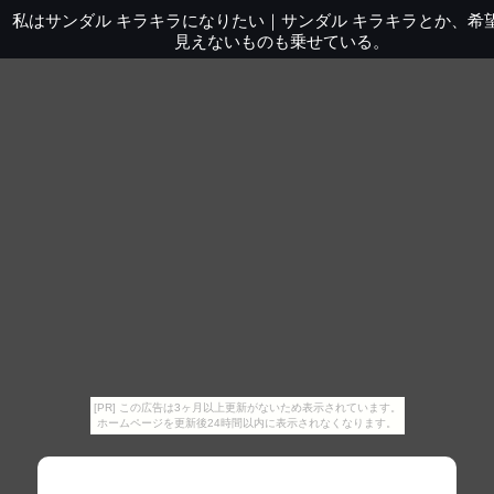
私はサンダル キラキラになりたい
｜
サンダル キラキラとか、希
見えないものも乗せている。
[PR] この広告は3ヶ月以上更新がないため表示されています。
ホームページを更新後24時間以内に表示されなくなります。