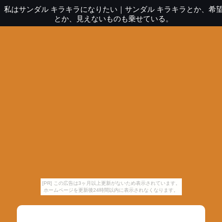
私はサンダル キラキラになりたい
｜
サンダル キラキラとか、希
とか、見えないものも乗せている。
[PR] この広告は3ヶ月以上更新がないため表示されています。
ホームページを更新後24時間以内に表示されなくなります。