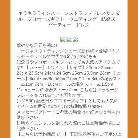
キラキララインストーンストラップドレスサンダ
ル プロポーズギフト ウエディング 結婚式
パーティー ドレス
華やかな足元を演出♪
ゴージャスウエディングシューズ新作続々登場中!! メ
ッセージラベルで世界で1足だけの靴を★
記念日やプロポーズギフトとしても人気のアイテムで
す!! 【カラー】ホワイト 【サイズ】22cm 22.5cm
23cm 23.5cm 24cm 24.5cm 25cm 25.5cm 26cm 【ヒ
ール】6cm/7cm/8cm/9cm/10cm/11cm 8cmの場合スト
ーム1cm 9cm・10cmヒールの場合ストーム1.5cm
11cmヒールの場合ストーム2cm こちらはメッセージ
プレートを入れることも可能です。
(＋\1500) 記念日やプロポーズギフトとしても人気の
アイテム!! 世界に1つだけの特別な贈り物を♪
メッセージプレートご希望の場合はお好きな番号をお
選び下さい。
日時やイニシャルを刻まれる際はご注文時備考欄にご
記載下さい。
【こちらは予約商品です】 下記注意事項をご了承の上