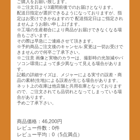
ご購入をお願い致します。
※ご注文日より3週間前後でのお届けとなります。
配送日指定が選択できるようになっておりますが、指
定はお受けできかねますので 配送指定日はご指定され
ませんようお願い申し上げます。
※工場の生産都合により商品がお届けできなくなる場
合もございます。
その際は早急にご連絡させて頂きます。
※予約商品ご注文後のキャンセル.変更は一切お受けで
きませんので何卒ご了承下さい。
※ご注意 画像と実物のカラーは、撮影時の光加減やパ
ソコン環境によって多少異なって見える場合がありま
す。
記載の詳細サイズは、メジャーによる実寸の誤差・商
品の素材(生地)による誤差が生じる場合があります。
ネット上の在庫は他店舗と共用在庫となっております
ので、ご注文されても品切れとなってしまっている場
合があります。
予めご了承下さい。
商品価格：46,200円
レビュー件数：0件
レビュー平均：0（5点満点）