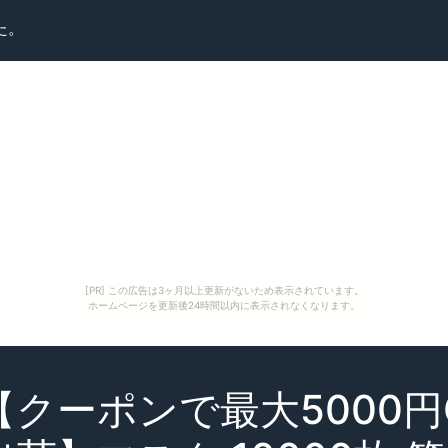
た。
[PR] この広告は3ヶ月以上更新がないため表示されています。
ホームページを更新後24時間以内に表示されなくなります。
クーポンで最大5000円O