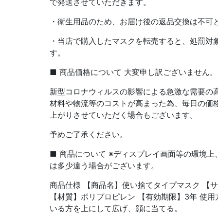
で発送させていただきます。
・衛生用品のため、お届け後の返品交換は不可
・当店で購入したマスクを転売すると、処罰対
す。
■ 商品価格について 大変申し訳ございません。
新型コロナウィルスの影響による急激な需要の
材料や物流等のコストが高まった為、毎日の価
上がりさせていただく場合もございます。
予めご了承ください。
■ 商品について ※ディスプレイ画面等の環境
は多少違う場合がございます。
商品仕様 【商品名】使い捨てタイプマスク 【サイズ】
【材質】ポリプロピレン 【有効期限】3年 使用
いる方を上にして広げ、顔に当てる。