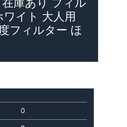
 在庫あり フィル
ホワイト 大人用
密度フィルター ほ
0