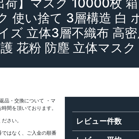
荷】マスク 10000枚 箱
ク 使い捨て 3層構造 白 
イズ 立体3層不織布 高
護 花粉 防塵 立体マスク
・返品・交換について ・マ
お時間を頂いております。
レビュー件数
ください。
番ではなく、ご入金の順番