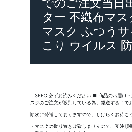
でのご注文当日出
ター 不織布マス
マスク ふつうサ
こり ウイルス 防
SPEC 必ずお読みください ■ 商品のお届け
スクのご注文が殺到している為、発送するまで
順次に発送しておりますので、しばらくお待ち
・マスクの取り置きは致しませんので、受注順