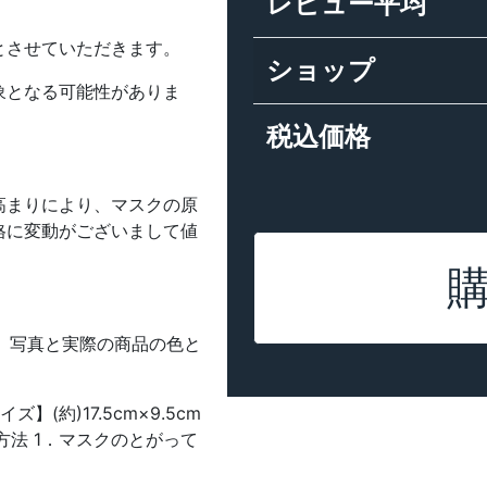
レビュー平均
とさせていただきます。
ショップ
象となる可能性がありま
税込価格
高まりにより、マスクの原
格に変動がございまして値
上、写真と実際の商品の色と
(約)17.5cm×9.5cm
方法 1．マスクのとがって