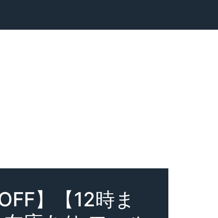
FF】【12時ま