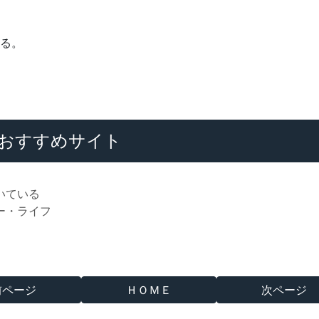
せる。
おすすめサイト
いている
ー・ライフ
前ページ
ＨＯＭＥ
次ページ