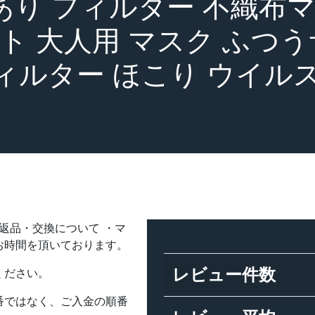
庫あり フィルター 不織布マ
イト 大人用 マスク ふつう
ィルター ほこり ウイルス
・返品・交換について ・マ
お時間を頂いております。
レビュー件数
ください。
番ではなく、ご入金の順番