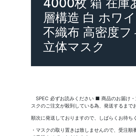
4000枚 箱 在
層構造 白 ホワ
不織布 高密度フ
立体マスク
SPEC 必ずお読みください ■ 商品のお届け
スクのご注文が殺到している為、発送するまで
順次に発送しておりますので、しばらくお待ち
・マスクの取り置きは致しませんので、受注順