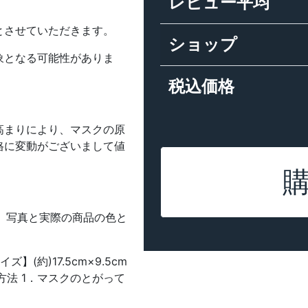
レビュー平均
とさせていただきます。
ショップ
象となる可能性がありま
税込価格
高まりにより、マスクの原
格に変動がございまして値
上、写真と実際の商品の色と
(約)17.5cm×9.5cm
方法 1．マスクのとがって