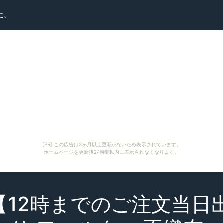
た。
[PR] この広告は3ヶ月以上更新がないため表示されています。
ホームページを更新後24時間以内に表示されなくなります。
【12時までのご注文当日