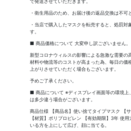
で発送させていただきます。
・衛生用品のため、お届け後の返品交換は不可
・当店で購入したマスクを転売すると、処罰対
す。
■ 商品価格について 大変申し訳ございません。
新型コロナウィルスの影響による急激な需要の
材料や物流等のコストが高まった為、毎日の価
上がりさせていただく場合もございます。
予めご了承ください。
■ 商品について ※ディスプレイ画面等の環境
は多少違う場合がございます。
商品仕様 【商品名】使い捨てタイプマスク 【サイズ】
【材質】ポリプロピレン 【有効期限】3年 使用
いる方を上にして広げ、顔に当てる。